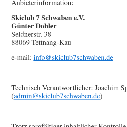
Anbieterinformation:
Skiclub 7 Schwaben e.V.
Günter Dobler
Seldnerstr. 38
88069 Tettnang-Kau
e-mail:
info@skiclub7schwaben.de
Technisch Verantwortlicher: Joachim S
(
admin@skiclub7schwaben.de
)
Trotz sorgfältiger inhaltlicher Kontrol