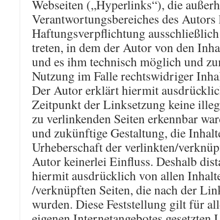
Webseiten („Hyperlinks“), die außerh
Verantwortungsbereiches des Autors 
Haftungsverpflichtung ausschließlich 
treten, in dem der Autor von den Inha
und es ihm technisch möglich und zu
Nutzung im Falle rechtswidriger Inha
Der Autor erklärt hiermit ausdrückli
Zeitpunkt der Linksetzung keine illeg
zu verlinkenden Seiten erkennbar ware
und zukünftige Gestaltung, die Inhalt
Urheberschaft der verlinkten/verknüpf
Autor keinerlei Einfluss. Deshalb dist
hiermit ausdrücklich von allen Inhalte
/verknüpften Seiten, die nach der Li
wurden. Diese Feststellung gilt für al
eigenen Internetangebotes gesetzten 