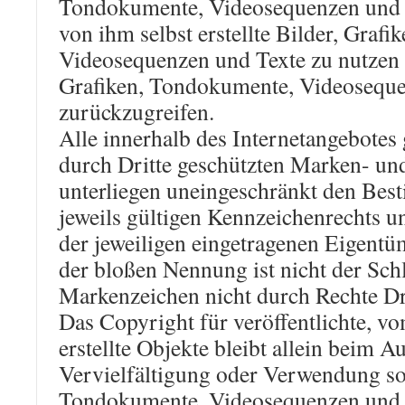
Tondokumente, Videosequenzen und T
von ihm selbst erstellte Bilder, Graf
Videosequenzen und Texte zu nutzen o
Grafiken, Tondokumente, Videoseque
zurückzugreifen.
Alle innerhalb des Internetangebotes
durch Dritte geschützten Marken- u
unterliegen uneingeschränkt den Be
jeweils gültigen Kennzeichenrechts u
der jeweiligen eingetragenen Eigentü
der bloßen Nennung ist nicht der Schl
Markenzeichen nicht durch Rechte Dri
Das Copyright für veröffentlichte, vo
erstellte Objekte bleibt allein beim A
Vervielfältigung oder Verwendung so
Tondokumente, Videosequenzen und 